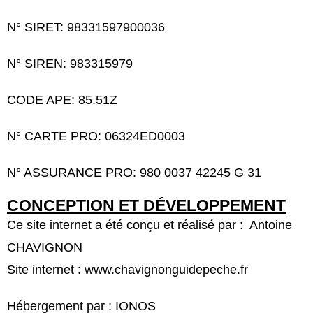
N° SIRET: 98331597900036
N° SIREN: 983315979
CODE APE: 85.51Z
N° CARTE PRO: 06324ED0003
N° ASSURANCE PRO: 980 0037 42245 G 31
CONCEPTION ET DÉVELOPPEMENT
Ce site internet a été conçu et réalisé par : Antoine
CHAVIGNON
Site internet : www.chavignonguidepeche.fr
Hébergement par : IONOS