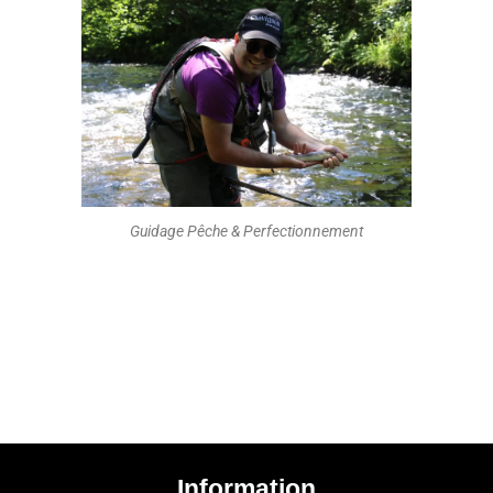
Guidage Pêche & Perfectionnement
Information