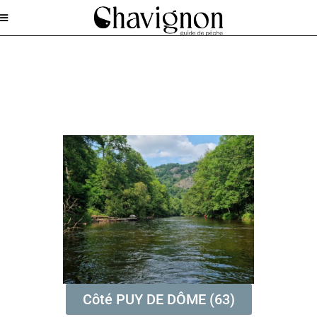
Côté PUY DE DÔME (63)